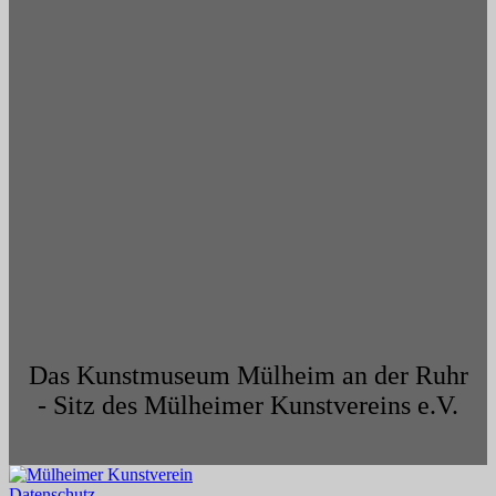
Das Kunstmuseum Mülheim an der Ruhr
- Sitz des Mülheimer Kunstvereins e.V.
Datenschutz