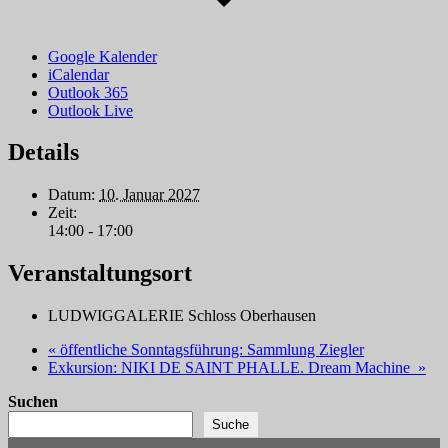
Google Kalender
iCalendar
Outlook 365
Outlook Live
Details
Datum:
10. Januar 2027
Zeit:
14:00 - 17:00
Veranstaltungsort
LUDWIGGALERIE Schloss Oberhausen
«
öffentliche Sonntagsführung: Sammlung Ziegler
Exkursion: NIKI DE SAINT PHALLE. Dream Machine
»
Suchen
Suche