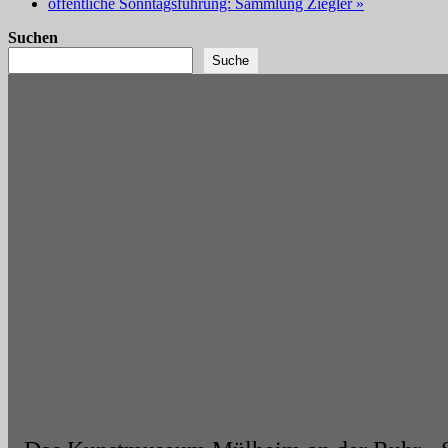
öffentliche Sonntagsführung: Sammlung Ziegler
»
Suchen
Suche