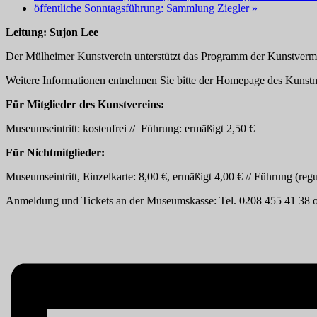
öffentliche Sonntagsführung: Sammlung Ziegler
»
Leitung: Sujon Lee
Der Mülheimer Kunstverein unterstützt das Programm der Kunstve
Weitere Informationen entnehmen Sie bitte der Homepage des Kuns
Für Mitglieder des Kunstvereins:
Museumseintritt: kostenfrei // Führung: ermäßigt 2,50 €
Für Nichtmitglieder:
Museumseintritt, Einzelkarte: 8,00 €, ermäßigt 4,00 € // Führung (regu
Anmeldung und Tickets an der Museumskasse: Tel. 0208 455 41 38 