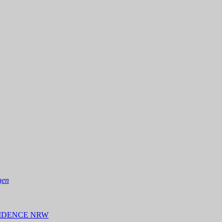
gen
 RESIDENCE NRW