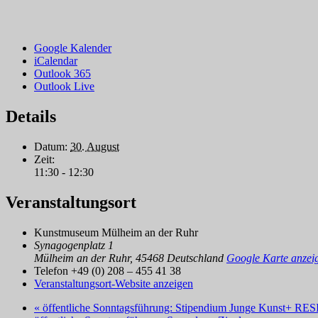
Google Kalender
iCalendar
Outlook 365
Outlook Live
Details
Datum:
30. August
Zeit:
11:30 - 12:30
Veranstaltungsort
Kunstmuseum Mülheim an der Ruhr
Synagogenplatz 1
Mülheim an der Ruhr
,
45468
Deutschland
Google Karte anzei
Telefon
+49 (0) 208 – 455 41 38
Veranstaltungsort-Website anzeigen
«
öffentliche Sonntagsführung: Stipendium Junge Kunst+