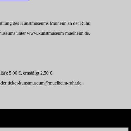
rmittlung des Kunstmuseums
Mülheim an der Ruhr.
tmuseums unter
www.kunstmuseum-muelheim.de.
lär): 5,00 €, ermäßigt 2,50 €
oder ticket-kunstmuseum@muelheim-ruhr.de.