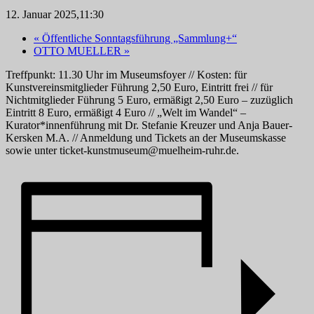
12. Januar 2025,11:30
«
Öffentliche Sonntagsführung „Sammlung+“
OTTO MUELLER
»
Treffpunkt: 11.30 Uhr im Museumsfoyer // Kosten: für
Kunstvereinsmitglieder Führung 2,50 Euro, Eintritt frei // für
Nichtmitglieder Führung 5 Euro, ermäßigt 2,50 Euro – zuzüglich
Eintritt 8 Euro, ermäßigt 4 Euro // „Welt im Wandel“ –
Kurator*innenführung mit Dr. Stefanie Kreuzer und Anja Bauer-
Kersken M.A. // Anmeldung und Tickets an der Museumskasse
sowie unter
ticket-kunstmuseum@muelheim-ruhr.de
.