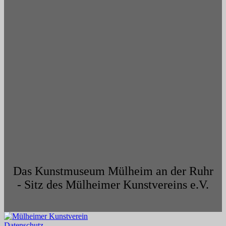
Das Kunstmuseum Mülheim an der Ruhr
- Sitz des Mülheimer Kunstvereins e.V.
Datenschutz