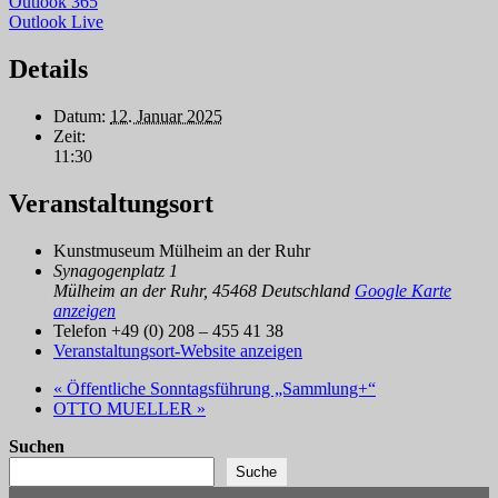
Outlook 365
Outlook Live
Details
Datum:
12. Januar 2025
Zeit:
11:30
Veranstaltungsort
Kunstmuseum Mülheim an der Ruhr
Synagogenplatz 1
Mülheim an der Ruhr
,
45468
Deutschland
Google Karte
anzeigen
Telefon
+49 (0) 208 – 455 41 38
Veranstaltungsort-Website anzeigen
«
Öffentliche Sonntagsführung „Sammlung+“
OTTO MUELLER
»
Suchen
Suche