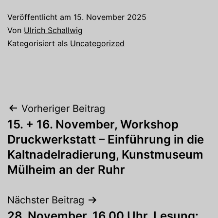
Veröffentlicht am
15. November 2025
Von
Ulrich Schallwig
Kategorisiert als
Uncategorized
Beitragsnavigation
Vorheriger Beitrag
15. + 16. November, Workshop
Druckwerkstatt – Einführung in die
Kaltnadelradierung, Kunstmuseum
Mülheim an der Ruhr
Nächster Beitrag
28. November, 16.00 Uhr, Lesung: