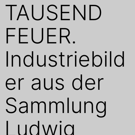
TAUSEND
FEUER.
Industriebild
er aus der
Sammlung
Ludwig