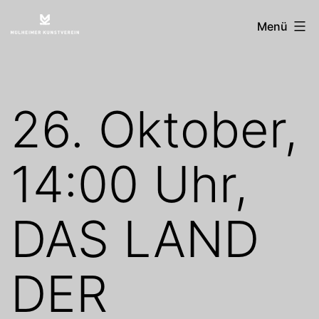
Zum
Mülheimer
Menü
Inhalt
Kunstverein
springen
26. Oktober,
14:00 Uhr,
DAS LAND
DER