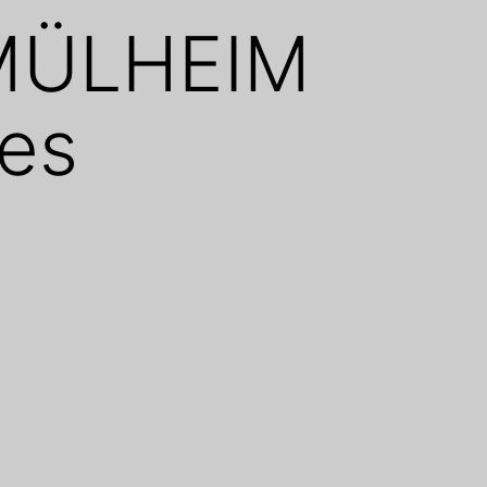
 MÜLHEIM
es