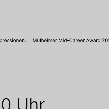
pressionen.
Mülheimer Mid-Career Award 20
30 Uhr,