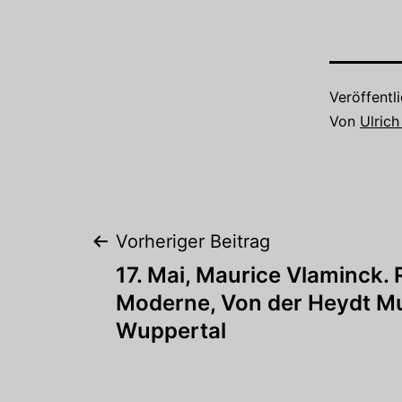
Veröffentl
Von
Ulrich
Beitragsnaviga
Vorheriger Beitrag
17. Mai, Maurice Vlaminck. 
Moderne, Von der Heydt 
Wuppertal